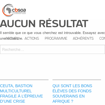
AUCUN RÉSULTAT
Il semble que ce que vous cherchez est introuvable. Essayez avec
une recherche.
ACCUEIL
ACTIONS
PROGRAMME
ADHÉRENTS
CO
Recherche
pour :
Recherche
CEUTA, BASTION
QUI SONT LES BONS
MULTICULTUREL
ÉLÈVES DES FONDS
FRAGILE À L’ÉPREUVE
SOUVERAINS EN
D’UNE CRISE
AFRIQUE ?