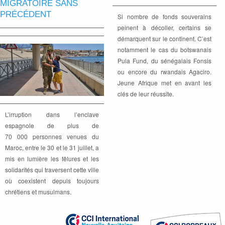
MIGRATOIRE SANS
PRÉCÉDENT
Si nombre de fonds souverains
peinent à décoller, certains se
démarquent sur le continent. C’est
notamment le cas du botswanais
Pula Fund, du sénégalais Fonsis
ou encore du rwandais Agaciro.
Jeune Afrique met en avant les
clés de leur réussite.
L’irruption dans l’enclave
espagnole de plus de
70 000 personnes venues du
Maroc, entre le 30 et le 31 juillet, a
mis en lumière les fêlures et les
solidarités qui traversent cette ville
où coexistent depuis toujours
chrétiens et musulmans.