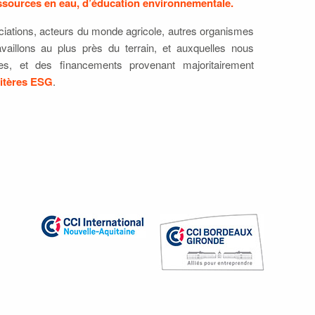
essources en eau, d’éducation environnementale.
iations, acteurs du monde agricole, autres organismes
vaillons au plus près du terrain, et auxquelles nous
es, et des financements provenant majoritairement
ritères ESG
.