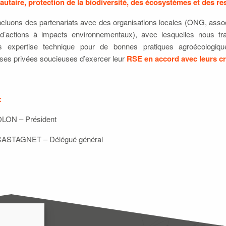
taire, protection de la biodiversité, des écosystèmes et des r
cluons des partenariats avec des organisations locales (ONG, assoc
d’actions à impacts environnementaux), avec lesquelles nous tra
s expertise technique pour de bonnes pratiques agroécologiqu
ises privées soucieuses d’exercer leur
RSE en accord avec leurs c
:
LON – Président
CASTAGNET – Délégué général