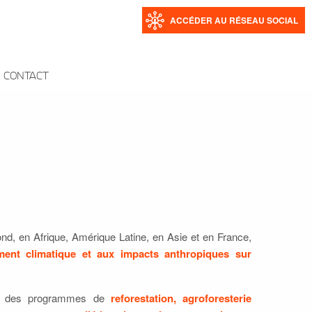
ACCÉDER AU RÉSEAU SOCIAL
CONTACT
ond, en Afrique, Amérique Latine, en Asie et en France,
ment climatique et aux impacts anthropiques sur
es, des programmes de
reforestation, agroforesterie