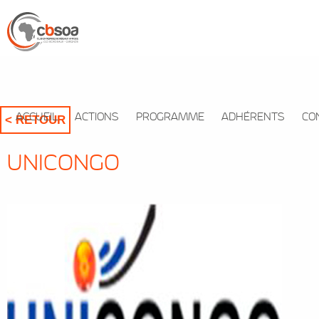
ACCUEIL
ACTIONS
PROGRAMME
ADHÉRENTS
CO
< RETOUR
UNICONGO