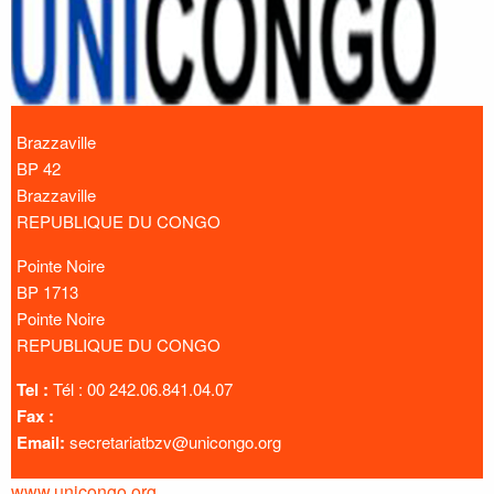
Brazzaville
BP 42
Brazzaville
REPUBLIQUE DU CONGO
Pointe Noire
BP 1713
Pointe Noire
REPUBLIQUE DU CONGO
Tel :
Tél : 00 242.06.841.04.07
Fax :
Email:
secretariatbzv@unicongo.org
www.unicongo.org