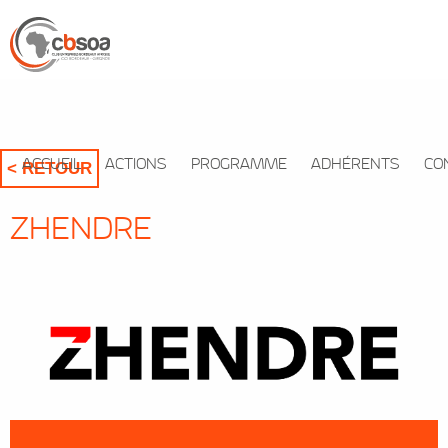
ACCUEIL
ACTIONS
PROGRAMME
ADHÉRENTS
CO
< RETOUR
ZHENDRE