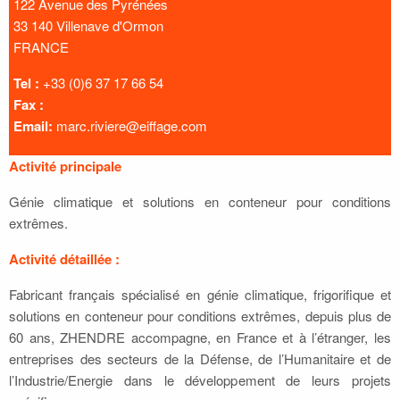
122 Avenue des Pyrénées
33 140 Villenave d'Ormon
FRANCE
Tel :
+33 (0)6 37 17 66 54
Fax :
Email:
marc.riviere@eiffage.com
Activité principale
Génie climatique et solutions en conteneur pour conditions
extrêmes.
Activité détaillée :
Fabricant français spécialisé en génie climatique, frigorifique et
solutions en conteneur pour conditions extrêmes, depuis plus de
60 ans, ZHENDRE accompagne, en France et à l’étranger, les
entreprises des secteurs de la Défense, de l’Humanitaire et de
l’Industrie/Energie dans le développement de leurs projets