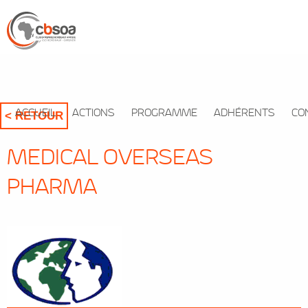
ACCUEIL
ACTIONS
PROGRAMME
ADHÉRENTS
CO
< RETOUR
MEDICAL OVERSEAS
PHARMA