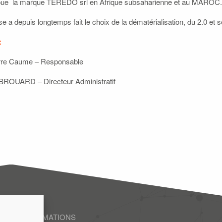
ibue la marque TEREDO srl en Afrique subsaharienne et au MAROC.
ise a depuis longtemps fait le choix de la dématérialisation, du 2.0 et s
:
rre Caume – Responsable
BROUARD – Directeur Administratif
ENTS
DE D'INFORMATIONS