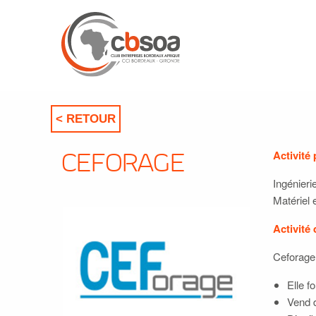
< RETOUR
Activité 
CEFORAGE
Ingénieri
Matériel 
Activité 
Ceforage 
Elle f
Vend 