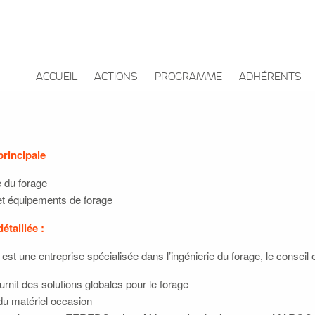
ACCUEIL
ACTIONS
PROGRAMME
ADHÉRENTS
principale
e du forage
et équipements de forage
détaillée :
est une entreprise spécialisée dans l’ingénierie du forage, le conseil e
ournit des solutions globales pour le forage
du matériel occasion