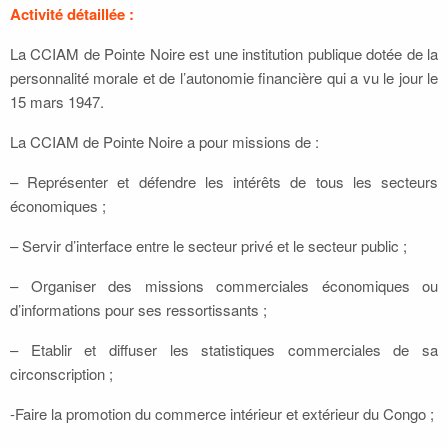
Activité détaillée :
La CCIAM de Pointe Noire est une institution publique dotée de la
personnalité morale et de l’autonomie financière qui a vu le jour le
15 mars 1947.
La CCIAM de Pointe Noire a pour missions de :
– Représenter et défendre les intérêts de tous les secteurs
économiques ;
– Servir d’interface entre le secteur privé et le secteur public ;
– Organiser des missions commerciales économiques ou
d’informations pour ses ressortissants ;
– Etablir et diffuser les statistiques commerciales de sa
circonscription ;
-Faire la promotion du commerce intérieur et extérieur du Congo ;