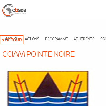
ACCUEIL
ACTIONS
PROGRAMME
ADHÉRENTS
CO
< RETOUR
CCIAM POINTE NOIRE