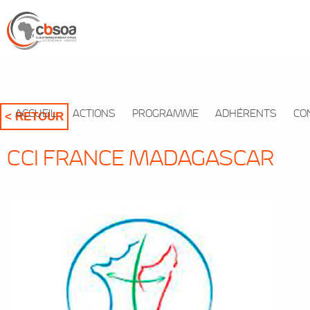
ACCUEIL
ACTIONS
PROGRAMME
ADHÉRENTS
CO
< RETOUR
CCI FRANCE MADAGASCAR