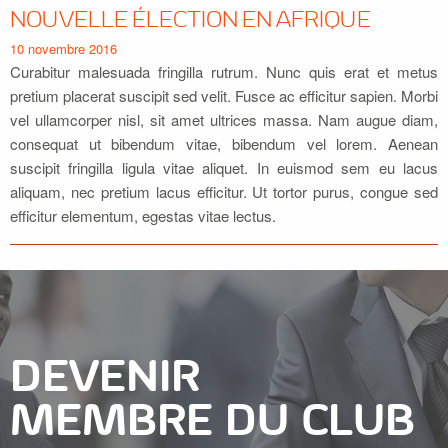
NOUVELLE ÉLECTION EN AFRIQUE
10 novembre 2016
Curabitur malesuada fringilla rutrum. Nunc quis erat et metus
pretium placerat suscipit sed velit. Fusce ac efficitur sapien. Morbi
vel ullamcorper nisl, sit amet ultrices massa. Nam augue diam,
consequat ut bibendum vitae, bibendum vel lorem. Aenean
suscipit fringilla ligula vitae aliquet. In euismod sem eu lacus
aliquam, nec pretium lacus efficitur. Ut tortor purus, congue sed
efficitur elementum, egestas vitae lectus.
DEVENIR
MEMBRE DU CLUB