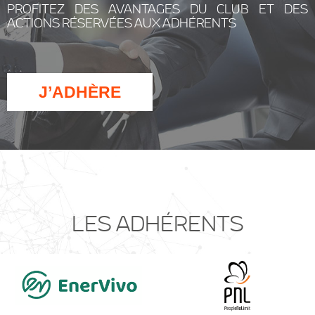
PROFITEZ DES AVANTAGES DU CLUB ET DES
ACTIONS RÉSERVÉES AUX ADHÉRENTS
J’ADHÈRE
LES ADHÉRENTS