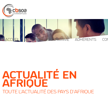
ACCUEIL
ACTIONS
PROGRAMME
ADHÉRENTS
CO
ACTUALITÉ EN
AFRIQUE
TOUTE L'ACTUALITÉ DES PAYS D'AFRIQUE